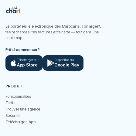
Le portefeuille électronique des Marocains. Ton argent,
tes recharges, tes factures et ta carte — tout dans une
seule app.
Prêt à commencer ?
Télécharger sur
Disponible sur
App Store
Google Play
PRODUIT
Fonctionnalités
Tarifs
Trouver une agence
Sécurité
Télécharger l’app