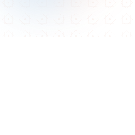
App Store
Google Play