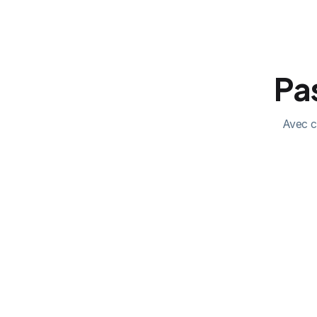
Pas
Avec ch