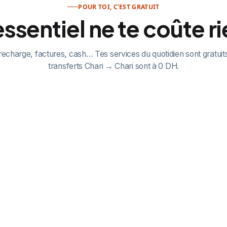
POUR TOI, C’EST GRATUIT
essentiel ne te coûte ri
recharge, factures, cash… Tes services du quotidien sont gratuits
transferts Chari → Chari sont à 0 DH.