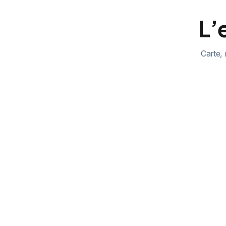
L’
Carte, 