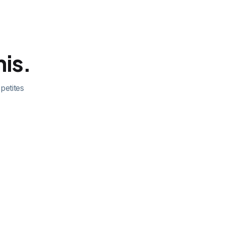
mis.
 petites