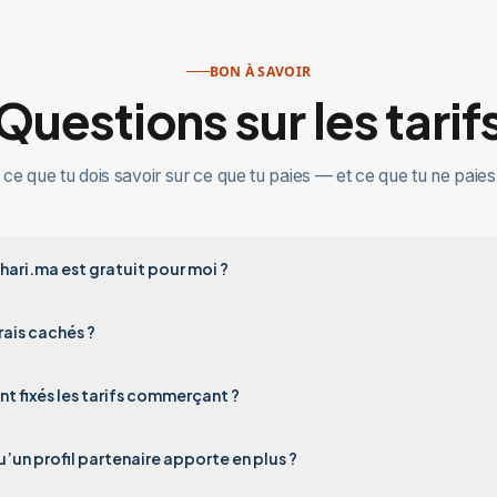
BON À SAVOIR
Questions sur les tarif
 ce que tu dois savoir sur ce que tu paies — et ce que tu ne paies
hari.ma est gratuit pour moi ?
frais cachés ?
 fixés les tarifs commerçant ?
’un profil partenaire apporte en plus ?