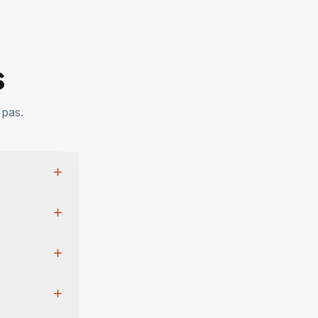
s
 pas.