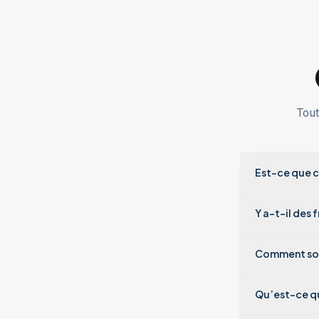
Tout
Est-ce que c
Y a-t-il des 
Comment sont
Qu’est-ce qu