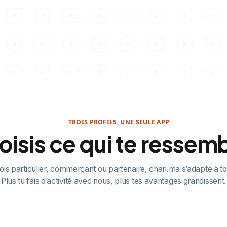
Télécharger sur
Disponible sur
App Store
Google Play
TROIS PROFILS, UNE SEULE APP
isis ce qui te ressem
ois particulier, commerçant ou partenaire, chari.ma s’adapte à t
Plus tu fais d’activité avec nous, plus tes avantages grandissent.