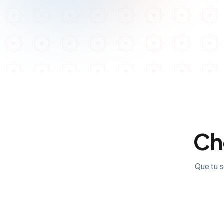
Cho
Que tu s