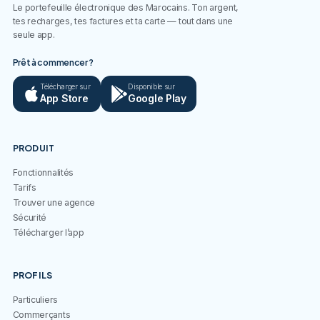
Le portefeuille électronique des Marocains. Ton argent,
tes recharges, tes factures et ta carte — tout dans une
seule app.
Prêt à commencer ?
Télécharger sur
Disponible sur
App Store
Google Play
PRODUIT
Fonctionnalités
Tarifs
Trouver une agence
Sécurité
Télécharger l’app
PROFILS
Particuliers
Commerçants