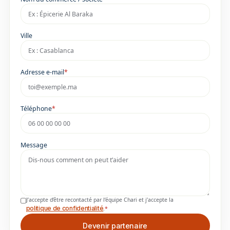
Ville
Adresse e-mail
*
Téléphone
*
Message
J’accepte d’être recontacté par l’équipe Chari et j’accepte la
politique de confidentialité
.
*
Devenir partenaire