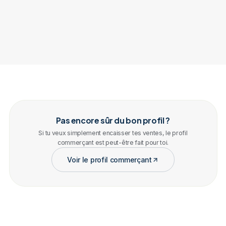
Pas encore sûr du bon profil ?
Si tu veux simplement encaisser tes ventes, le profil
commerçant est peut-être fait pour toi.
Voir le profil commerçant