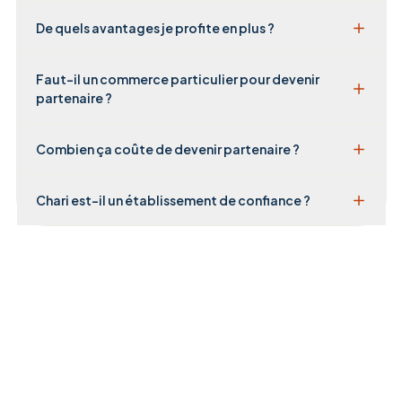
De quels avantages je profite en plus ?
Faut-il un commerce particulier pour devenir
partenaire ?
Combien ça coûte de devenir partenaire ?
Chari est-il un établissement de confiance ?