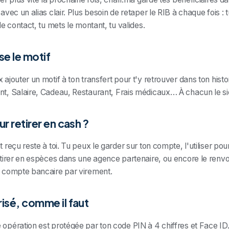
 avec un alias clair. Plus besoin de retaper le RIB à chaque fois : t
 le contact, tu mets le montant, tu valides.
se le motif
 ajouter un motif à ton transfert pour t'y retrouver dans ton histo
t, Salaire, Cadeau, Restaurant, Frais médicaux… À chacun le si
ur retirer en cash ?
t reçu reste à toi. Tu peux le garder sur ton compte, l'utiliser pou
etirer en espèces dans une agence partenaire, ou encore le renv
 compte bancaire par virement.
isé, comme il faut
opération est protégée par ton code PIN à 4 chiffres et Face ID