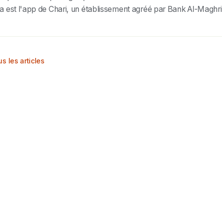
a est l'app de Chari, un établissement agréé par Bank Al-Maghri
s les articles
hari.ma