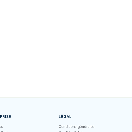
Scanne pour télécharger l’app
PRISE
LÉGAL
os
Conditions générales