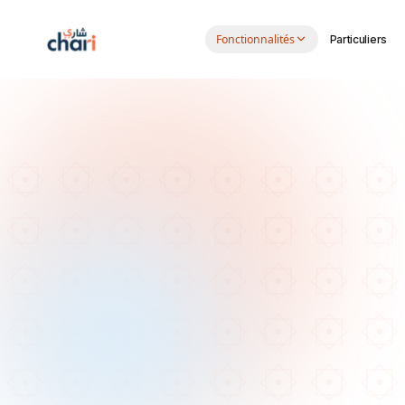
Aller au contenu principal
Fonctionnalités
Particuliers