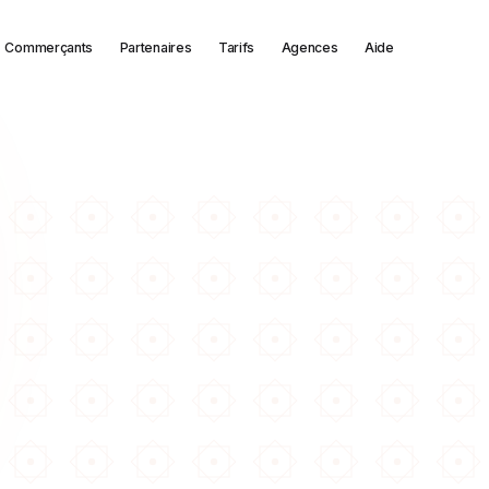
Commerçants
Partenaires
Tarifs
Agences
Aide