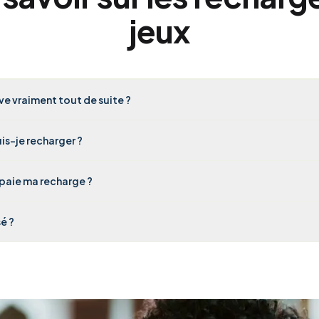
jeux
ive vraiment tout de suite ?
is-je recharger ?
paie ma recharge ?
é ?