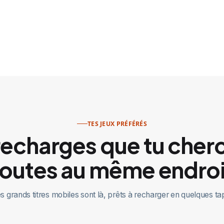
TES JEUX PRÉFÉRÉS
recharges que tu cher
toutes au même endroi
s grands titres mobiles sont là, prêts à recharger en quelques ta