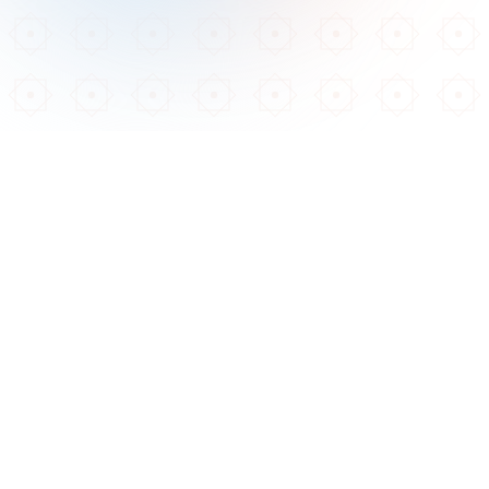
Télécharger sur
Disponible sur
App Store
Google Play